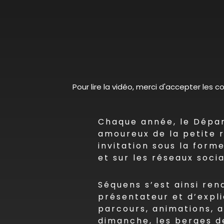
Pour lire la vidéo, merci d'accepter les 
Chaque année, le Dépar
amoureux de la petite r
invitation sous la form
et sur les réseaux soci
Séquens s’est ainsi ren
présentateur et d’expl
parcours, animations, a
dimanche, les berges de