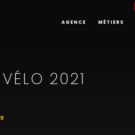
AGENCE
MÉTIERS
 VÉLO 2021
RE