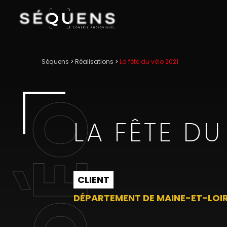
Séquens
>
Réalisations
>
La fête du vélo 2021
VIDÉO
LA FÊTE DU
CLIENT
DÉPARTEMENT DE MAINE-ET-LOI