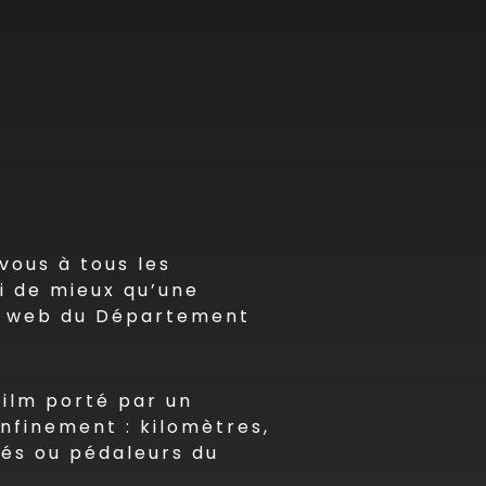
ous à tous les
oi de mieux qu’une
ite web du Département
film porté par un
nfinement : kilomètres,
nés ou pédaleurs du