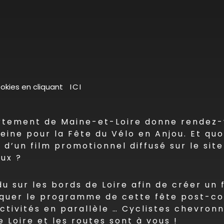
cookies en cliquant
ICI
tement de Maine-et-Loire donne rendez-v
eine pour la Fête du Vélo en Anjou. Et qu
e d’un film promotionnel diffusé sur le s
aux ?
du sur les bords de Loire afin de créer un 
iquer le programme de cette fête post-co
ctivités en parallèle … Cyclistes chevron
 Loire et les routes sont à vous !