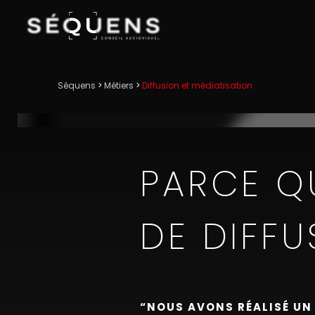
Séquens
>
Métiers
>
Diffusion et médiatisation
PARCE Q
DE DIFFU
“NOUS AVONS RÉALISÉ UN