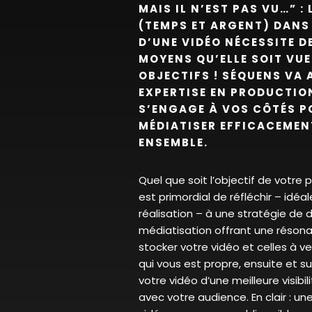
MAIS IL N’EST PAS VU…” :
(TEMPS ET ARGENT) DANS
D’UNE VIDÉO NÉCESSITE D
MOYENS QU’ELLE SOIT VUE
OBJECTIFS ! SÉQUENS VA 
EXPERTISE EN PRODUCTIO
S’ENGAGE À VOS CÔTÉS P
MÉDIATISER EFFICACEMENT
ENSEMBLE.
Quel que soit l’objectif de votre pr
est primordial de réfléchir – id
réalisation – à une stratégie de d
médiatisation offrant une réson
stocker votre vidéo et celles à v
qui vous est propre, ensuite et su
votre vidéo d’une meilleure visibili
avec votre audience. En clair : une