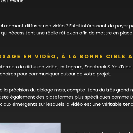
c’est mieux.
uel moment diffuser une vidéo ? Est-il intéressant de payer po
 qui nécessitent une réelle réflexion afin de mettre en place
SSAGE EN VIDÉO, À LA BONNE CIBLE
ateformes de diffusion vidéo, Instagram, Facebook & YouTube en
enaires pour communiquer autour de votre projet.
e la précision du ciblage mais, compte-tenu du très grand no
 existe également des plateformes plus spécifiques comme Da
aux émergents sur lesquels la vidéo est une véritable ten