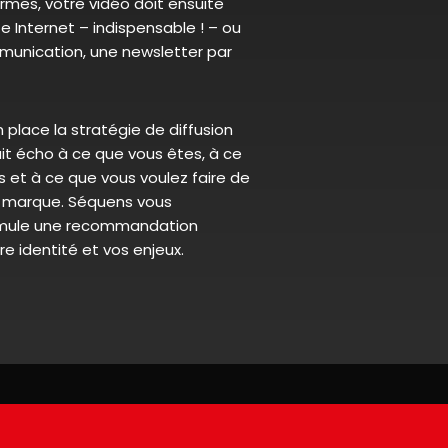
ormes, votre vidéo doit ensuite
te Internet – indispensable ! – ou
mmunication, une newsletter par
n place la stratégie de diffusion
ait écho à ce que vous êtes, à ce
s et à ce que vous voulez faire de
e marque. Séquens vous
mule une recommandation
e identité et vos enjeux.