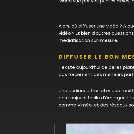
vidéo vue par vos publics cibles, 
Alors, où diffuser une vidéo ? À q
vidéo ? Et bien d’autres questions
médiatisation sur-mesure.
DIFFUSER LE BON ME
Il existe aujourd’hui de belles pl
pas forcément des meilleurs part
Une audience très étendue facilit
pas toujours facile d’émerger. Il
comme Viméo, et des réseaux soci