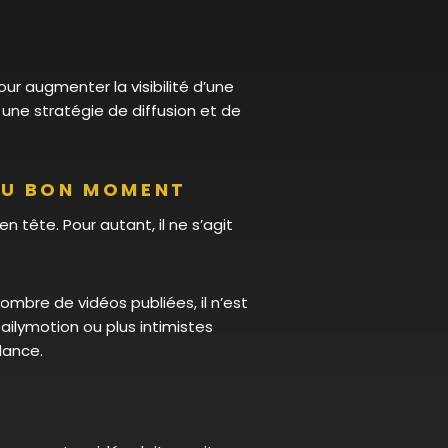
ur augmenter la visibilité d’une
 une stratégie de diffusion et de
 AU BON MOMENT
 tête. Pour autant, il ne s’agit
mbre de vidéos publiées, il n’est
ilymotion ou plus intimistes
dance.