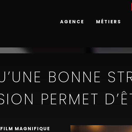
AGENCE
MÉTIERS
U’UNE BONNE ST
SION PERMET D’Ê
 FILM MAGNIFIQUE