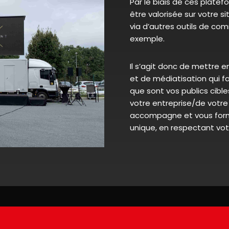
Par le biais de ces platef
être valorisée sur votre si
via d’autres outils de co
exemple.
Il s’agit donc de mettre e
et de médiatisation qui f
que sont vos publics cible
votre entreprise/de votr
accompagne et vous for
unique, en respectant votr