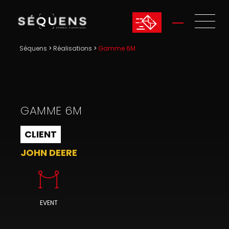
Séquens
>
Réalisations
>
Gamme 6M
GAMME 6M
CLIENT
JOHN DEERE
EVENT