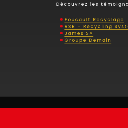
Découvrez les témoigna
Foucault Recyclage
RSB – Recycling Sys
James SA
Groupe Demain