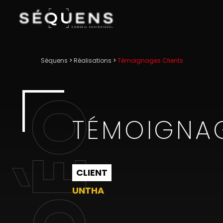
Séquens
>
Réalisations
>
Témoignages Clients
VIDÉO
TÉMOIGNAG
CLIENT
UNTHA