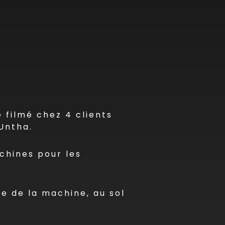
 filmé chez 4 clients
 Untha.
chines pour les
e de la machine, au sol