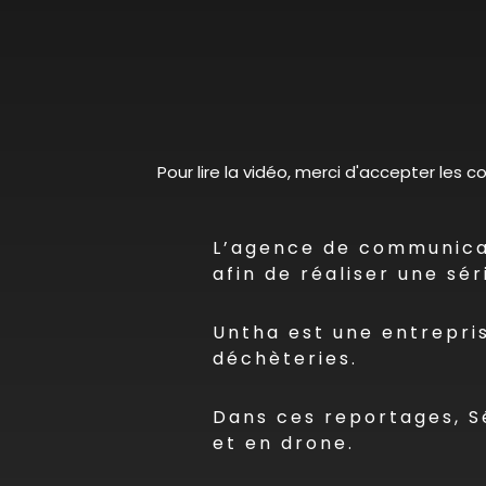
Pour lire la vidéo, merci d'accepter les 
L’agence de communicat
afin de réaliser une sé
Untha est une entrepris
déchèteries.
Dans ces reportages, Sé
et en drone.