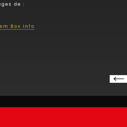
ges de :
tem Box Info