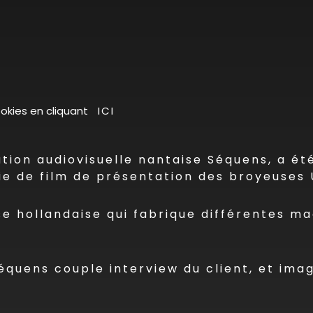
cookies en cliquant
ICI
ion audiovisuelle nantaise Séquens, a été
rie de film de présentation des broyeuses
e hollandaise qui fabrique différentes ma
quens couple interview du client, et imag