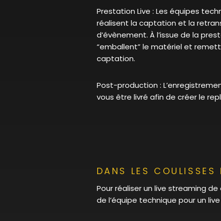
Prestation Live : Les équipes tec
réalisent la captation et la retra
d’évènement. À l’issue de la prest
“emballent” le matériel et remette
captation.
Post-production : L’enregistremen
vous être livré afin de créer le rep
DANS LES COULISSES 
Pour réaliser un live streaming de
de l’équipe technique pour un live