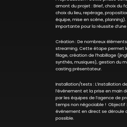
amont du projet : Brief, choix du 
choix du lieu, repérage, propositi
équipe, mise en scène, planning).
importante pour la réussite d’une 
Création : De nombreux éléments 
streaming. Cette étape permet la
filage, création de l’habillage (jing
synthés, musiques), gestion du mo
casting présentateur.
Installation/tests : L’installation de
l’événement et la prise en main 
par les équipes de l’agence de p
temps non négociable ! Objectif :
événement en direct se déroule de
possible.