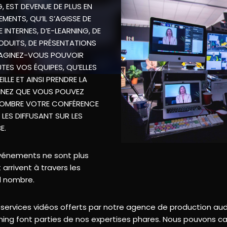
, EST DEVENUE DE PLUS EN
MENTS, QU’IL S’AGISSE DE
 INTERNES, D’E-LEARNING, DE
ODUITS, DE PRÉSENTATIONS
 IMAGINEZ-VOUS POUVOIR
ES VOS ÉQUIPES, QU’ELLES
LLE ET AINSI PRENDRE LA
GINEZ QUE VOUS POUVEZ
NOMBRE VOTRE CONFÉRENCE
LES DIFFUSANT SUR LES
E.
 événements ne sont plus
arrivent à travers les
d nombre.
es services vidéos offerts par notre agence de production au
aming font parties de nos expertises phares. Nous pouvons 