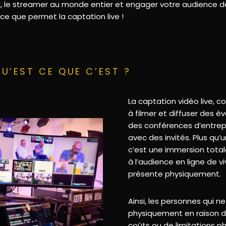
 le streamer au monde entier et engager votre audience de
e que permet la captation live !
QU’EST CE QUE C’EST ?
La captation vidéo live, 
à filmer et diffuser des é
des conférences d’entrep
avec des invités. Plus qu’
c’est une immersion tota
à l’audience en ligne de vi
présente physiquement.
Ainsi, les personnes qui 
physiquement en raison d
coûts ou de limitations p